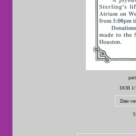
par
DOB 1/1